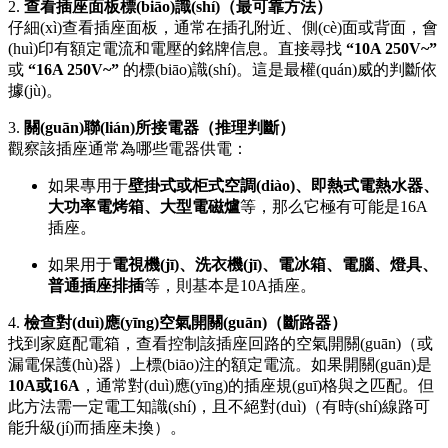
2.
查看插座面板標(biāo)識(shí)（最可靠方法）
仔細(xì)查看插座面板，通常在插孔附近、側(cè)面或背面，會
(huì)印有額定電流和電壓的銘牌信息。直接尋找
“10A 250V~”
或
“16A 250V~”
的標(biāo)識(shí)。這是最權(quán)威的判斷依
據(jù)。
3.
關(guān)聯(lián)所接電器（推理判斷）
觀察該插座通常為哪些電器供電：
如果專用于
壁掛式或柜式空調(diào)、即熱式電熱水器、
大功率電烤箱、大型電磁爐
等，那么它極有可能是16A
插座。
如果用于
電視機(jī)、洗衣機(jī)、電冰箱、電腦、燈具、
普通插座排插
等，則基本是10A插座。
4.
檢查對(duì)應(yīng)空氣開關(guān)（斷路器）
找到家庭配電箱，查看控制該插座回路的空氣開關(guān)（或
漏電保護(hù)器）上標(biāo)注的額定電流。如果開關(guān)是
10A或16A
，通常對(duì)應(yīng)的插座規(guī)格與之匹配。但
此方法需一定電工知識(shí)，且不絕對(duì)（有時(shí)線路可
能升級(jí)而插座未換）。