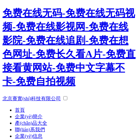
免费在线无码-免费在线无码视
频-免费在线影视网-免费在线
影院-免费在线追剧-免费在想
色网址-免费长久看A片-免费直
接看黄网站-免费中文字幕不
卡-免费自拍视频
北京賽實(shí)科技有限公司
首頁
企業(yè)簡介
產(chǎn)品大全
聯(lián)系我們
企業(yè)信息